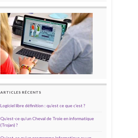
ARTICLES RÉCENTS
Logiciel libre définition : qu’est ce que c’est ?
Qu’est-ce qu’un Cheval de Troie en informatique
(Trojan) ?
Qu’est-ce qu’un programme informatique ou un