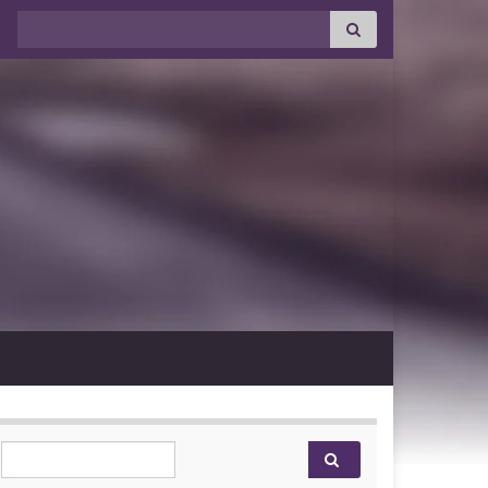
Search for:
Search for: