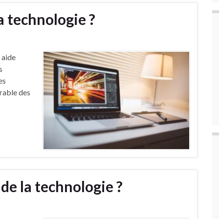
la technologie ?
 aide
s
es
érable des
 de la technologie ?