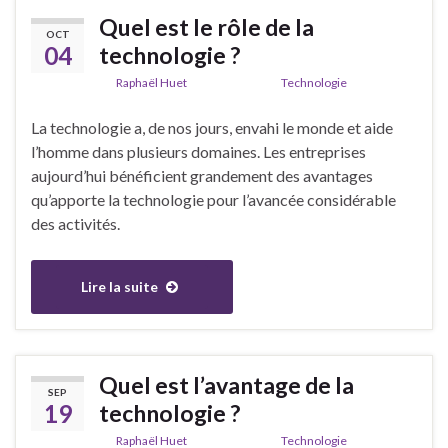
Quel est le rôle de la
OCT
04
technologie ?
De
Raphaël Huet
dans la catégorie
Technologie
La technologie a, de nos jours, envahi le monde et aide
l’homme dans plusieurs domaines. Les entreprises
aujourd’hui bénéficient grandement des avantages
qu’apporte la technologie pour l’avancée considérable
des activités.
Lire la suite
Quel est l’avantage de la
SEP
19
technologie ?
De
Raphaël Huet
dans la catégorie
Technologie