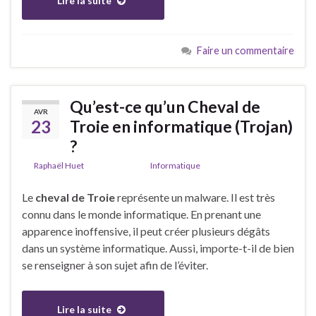
Lire la suite
Faire un commentaire
Qu’est-ce qu’un Cheval de
AVR
23
Troie en informatique (Trojan)
?
De
Raphaël Huet
dans la catégorie
Informatique
Le
cheval de Troie
représente un malware. Il est très
connu dans le monde informatique. En prenant une
apparence inoffensive, il peut créer plusieurs dégâts
dans un système informatique. Aussi, importe-t-il de bien
se renseigner à son sujet afin de l’éviter.
Lire la suite