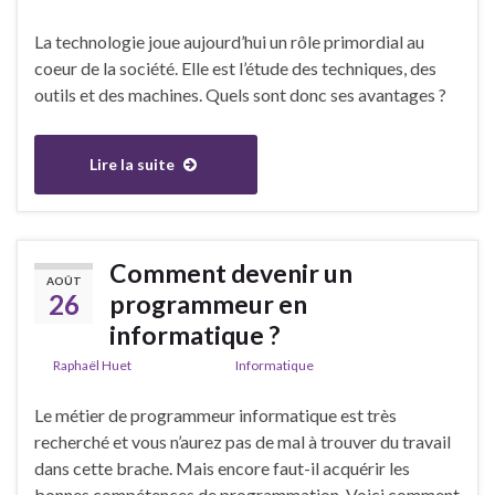
La technologie joue aujourd’hui un rôle primordial au
coeur de la société. Elle est l’étude des techniques, des
outils et des machines. Quels sont donc ses avantages ?
Lire la suite
Comment devenir un
AOÛT
26
programmeur en
informatique ?
De
Raphaël Huet
dans la catégorie
Informatique
Le métier de programmeur informatique est très
recherché et vous n’aurez pas de mal à trouver du travail
dans cette brache. Mais encore faut-il acquérir les
bonnes compétences de programmation. Voici comment