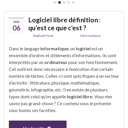
Logiciel libre définition :
MAI
06
qu’est ce que c’est ?
De
Raphaël Huet
dans la catégorie
Informatique
Dans le langage
informatique
, un
logiciel
est un
ensemble d’ordres et d’éléments d’informations. Ils sont
interprétés par un
ordinateur
pour son fonctionnement.
Cet outil est donc nécessaire à l’exécution d’un certain
nombre de tâches. Celles-ci sont spécifiques à un secteur
d’activité : littérature, physique, mathématique,
géométrie, infographie, etc. Il en existe de plusieurs
types dont celui qu’on appelle
logiciel libre.
Vous n’en
savez pas grand-chose ? Ce contenu vous le présente
sous toutes ses facettes.